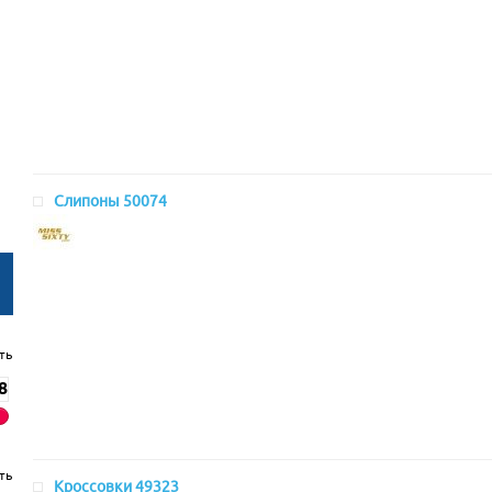
Слипоны 50074
ть
ть
Кроссовки 49323