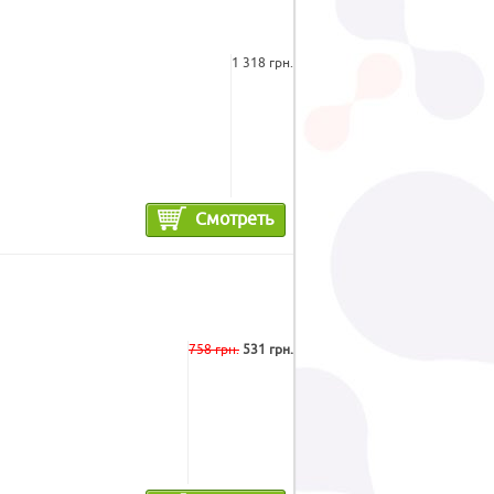
1 318 грн.
Смотреть
758 грн.
531 грн.