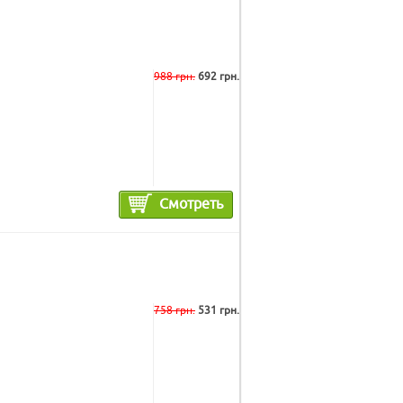
988 грн.
692 грн.
Смотреть
758 грн.
531 грн.