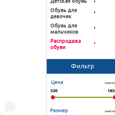
Детская обувь
Обувь для
девочек
Обувь для
мальчиков
Распродажа
обуви
Фильтр
Цена
очисти
Размер
очисти