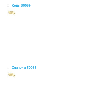
Кеды 50069
Слипоны 50066