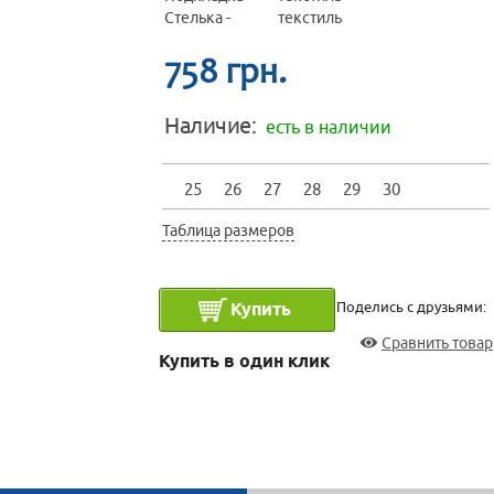
Стелька -
текстиль
758 грн.
Наличие:
есть в наличии
25
26
27
28
29
30
Таблица размеров
Поделись с друзьями:
ЖДУ СООБЩЕНИЯ
Сравнить товар
Купить в один клик