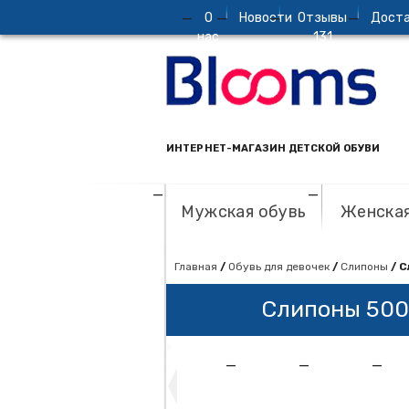
О
Новости
Отзывы
Доста
нас
131
ИНТЕРНЕТ-МАГАЗИН ДЕТСКОЙ ОБУВИ
Мужская обувь
Женская
Главная
/
Обувь для девочек
/
Слипоны
/ 
Слипоны 50