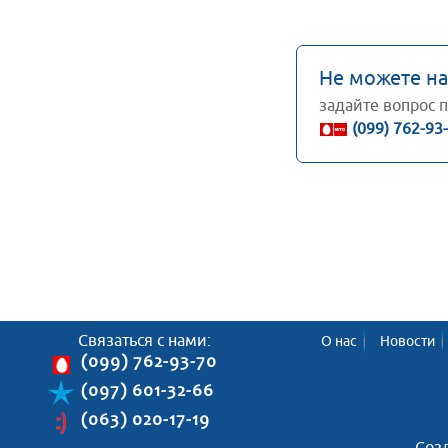
Не можете н
задайте вопрос 
(099) 762-93
Связаться с нами:
О нас
Новости
(099) 762-93-70
(097) 601-32-66
(063) 020-17-19