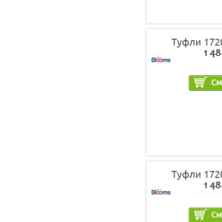
Туфли 172
1 48
См
Туфли 172
1 48
См