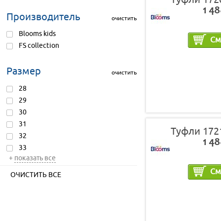
1 48
Производитель
очистить
Blooms kids
См
FS collection
Размер
очистить
28
29
30
31
Туфли 172
32
1 48
33
+
показать все
См
ОЧИСТИТЬ ВСЕ