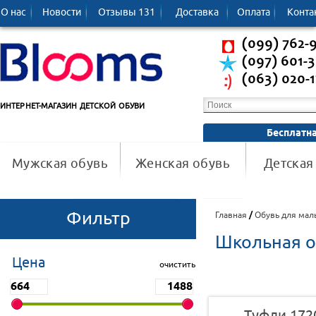
О нас
Новости
Отзывы 131
Доставка
Oплата
Конта
(099) 762-
(097) 601-
(063) 020-1
ИНТЕРНЕТ-МАГАЗИН ДЕТСКОЙ ОБУВИ
Бесплатна
Мужская обувь
Женская обувь
Детская
Фильтр
Главная
/
Обувь для мал
Школьная о
Цена
очистить
Туфли 172