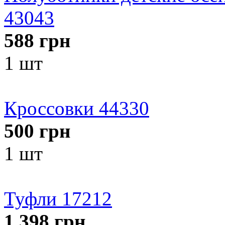
43043
588
грн
1 шт
Кроссовки 44330
500
грн
1 шт
Туфли 17212
1 398
грн