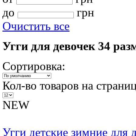
до
грн
Очистить все
Угги для девочек 34 раз
Сортировка:
Кол-во товаров на страниц
NEW
Угги детские зимние для 