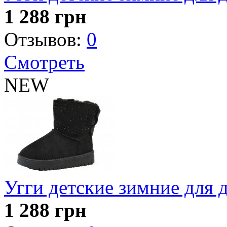
1 288
грн
Отзывов:
0
Смотреть
NEW
Угги детские зимние для 
1 288
грн