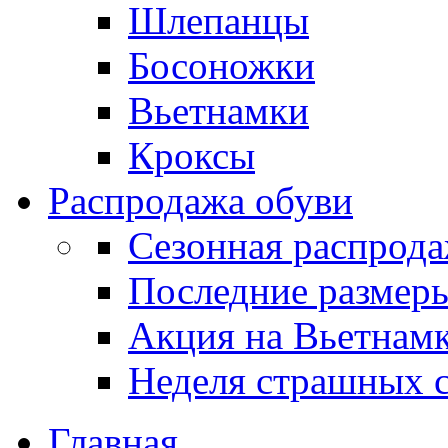
Шлепанцы
Босоножки
Вьетнамки
Кроксы
Распродажа обуви
Сезонная распрод
Последние размер
Акция на Вьетнам
Неделя страшных с
Главная