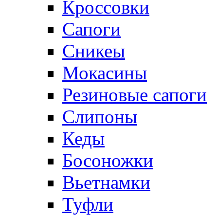
Кроссовки
Сапоги
Сникеы
Мокасины
Резиновые сапоги
Слипоны
Кеды
Босоножки
Вьетнамки
Туфли