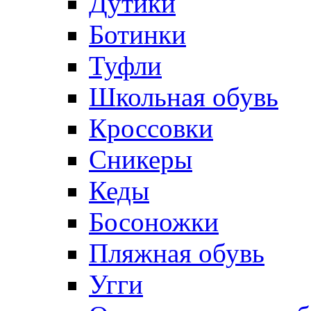
Дутики
Ботинки
Туфли
Школьная обувь
Кроссовки
Сникеры
Кеды
Босоножки
Пляжная обувь
Угги