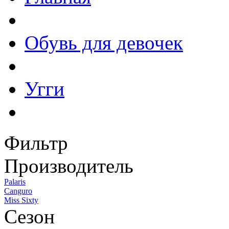
Обувь для девочек
Угги
Фильтр
Производитель
Palaris
Canguro
Miss Sixty
Сезон