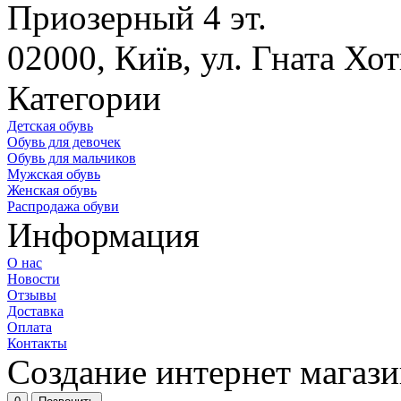
Приозерный 4 эт.
02000, Київ, ул. Гната Х
Категории
Детская обувь
Обувь для девочек
Обувь для мальчиков
Мужская обувь
Женская обувь
Распродажа обуви
Информация
О нас
Новости
Отзывы
Доставка
Оплата
Контакты
Создание интернет магазин