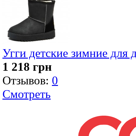
Угги детские зимние для 
1 218
грн
Отзывов:
0
Смотреть