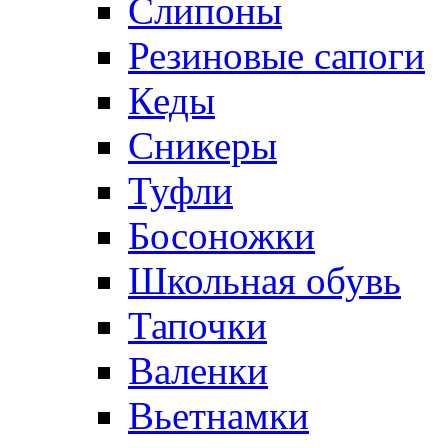
Слипоны
Резиновые сапоги
Кеды
Сникеры
Туфли
Босоножки
Школьная обувь
Тапочки
Валенки
Вьетнамки