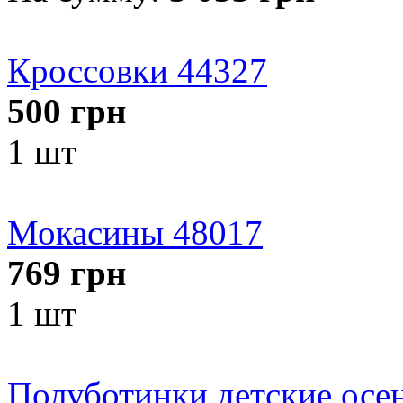
Кроссовки 44327
500
грн
1 шт
Мокасины 48017
769
грн
1 шт
Полуботинки детские осен