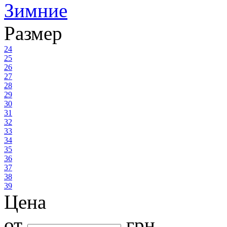
Зимние
Размер
24
25
26
27
28
29
30
31
32
33
34
35
36
37
38
39
Цена
от
грн