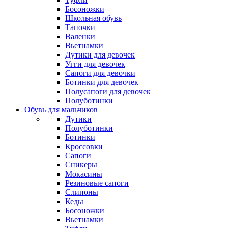
Гидроцилиндры 
Гидроцилиндры являются важным компонентом гидравли
механическую силу, которая используется для передачи 
размеров. Как выбрать и купить гидроцилиндры в интернет-м
может включать в себя следующие параметры: диаметр цилинд
интернет-магазинахПосле определения треб