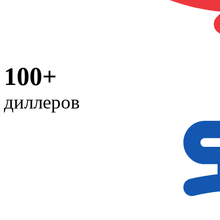
100+
диллеров