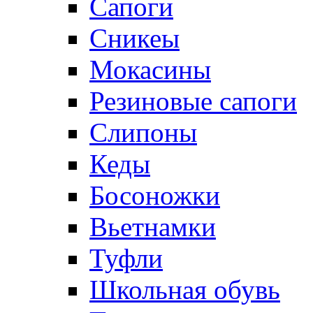
Сапоги
Сникеы
Мокасины
Резиновые сапоги
Слипоны
Кеды
Босоножки
Вьетнамки
Туфли
Школьная обувь