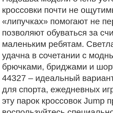
кроссовки почти не ощутим
«липучках» помогают не пе
позволяют обуваться за с
маленьким ребятам. Светл
удачна в сочетании с модн
брючками, бриджами и шор
44327 – идеальный вариант
для спорта, ежедневных игр
эту парок кроссовок Jump п
воспользуйтесь специально