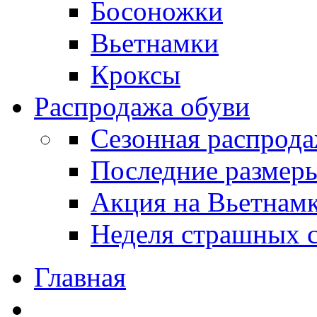
Босоножки
Вьетнамки
Кроксы
Распродажа обуви
Сезонная распрод
Последние размер
Акция на Вьетнам
Неделя страшных с
Главная