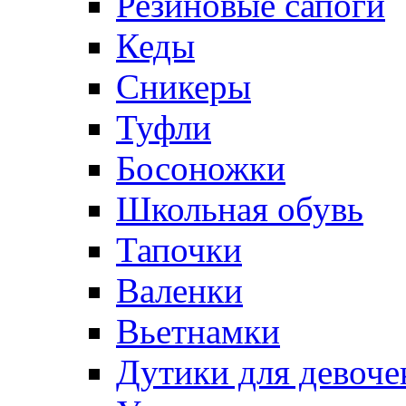
Резиновые сапоги
Кеды
Сникеры
Туфли
Босоножки
Школьная обувь
Тапочки
Валенки
Вьетнамки
Дутики для девоче