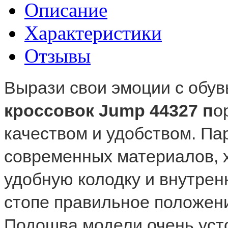
Описание
Характеристики
Отзывы
Вырази свои эмоции с обув
кроссовок Jump 44327 п
о
качеством и удобством. Па
современных материалов, х
удобную колодку и внутре
стопе правильное положени
Подошва модели очень усто