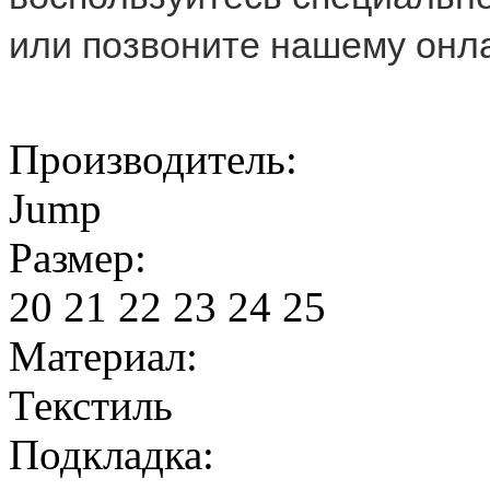
или позвоните нашему онла
Производитель:
Jump
Размер:
20
21
22
23
24
25
Материал:
Текстиль
Подкладка: