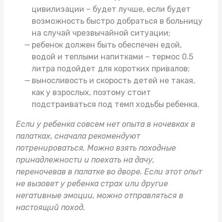
цивилизации – будет лучше, если будет
возможность быстро добраться в больницу
на случай чрезвычайной ситуации;
ребенок должен быть обеспечен едой,
водой и теплыми напитками –
термос 0.5
литра
подойдет для коротких привалов;
выносливость и скорость детей не такая,
как у взрослых, поэтому стоит
подстраиваться под темп ходьбы ребенка.
Если у ребенка совсем нет опыта в ночевках в
палатках, сначала рекомендуют
потренироваться. Можно взять
походные
принадлежности
и поехать на дачу,
переночевав в палатке во дворе. Если этот опыт
не вызовет у ребенка страх или другие
негативные эмоции, можно отправляться в
настоящий поход.