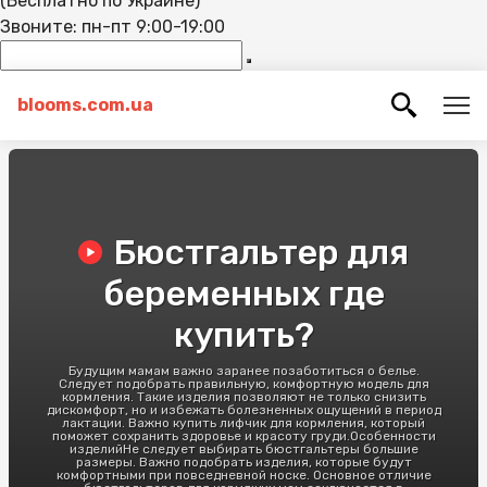
(Бесплатно по Украине)
Звоните: пн-пт 9:00-19:00
blooms.com.ua
Бюстгальтер для
беременных где
купить?
Будущим мамам важно заранее позаботиться о белье.
Следует подобрать правильную, комфортную модель для
кормления. Такие изделия позволяют не только снизить
дискомфорт, но и избежать болезненных ощущений в период
лактации. Важно купить лифчик для кормления, который
поможет сохранить здоровье и красоту груди.Особенности
изделийНе следует выбирать бюстгальтеры большие
размеры. Важно подобрать изделия, которые будут
комфортными при повседневной носке. Основное отличие