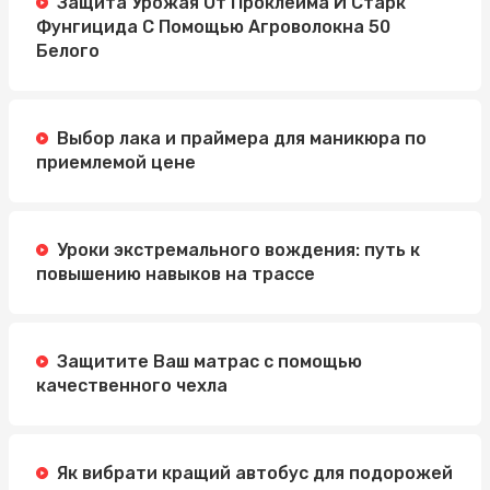
Защита Урожая От Проклейма И Старк
Фунгицида С Помощью Агроволокна 50
Белого
Выбор лака и праймера для маникюра по
приемлемой цене
Уроки экстремального вождения: путь к
повышению навыков на трассе
Защитите Ваш матрас с помощью
качественного чехла
Як вибрати кращий автобус для подорожей