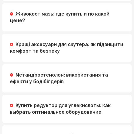
Живокост мазь: где купить и по какой
цене?
Кращі аксесуари для скутера: як підвищити
комфорт та безпеку
Метандростенолон: використання та
ефекти у бодібілдерів
Купить редуктор для углекислоты: как
выбрать оптимальное оборудование