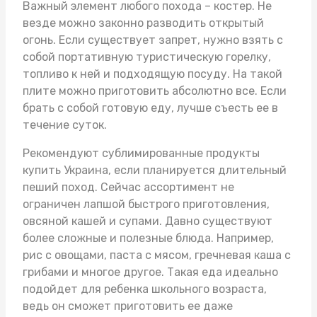
Важный элемент любого похода – костер. Не
везде можно законно разводить открытый
огонь. Если существует запрет, нужно взять с
собой портативную туристическую горелку,
топливо к ней и подходящую посуду. На такой
плите можно приготовить абсолютно все. Если
брать с собой готовую еду, лучше съесть ее в
течение суток.
Рекомендуют
сублимированные продукты
купить Украина
, если планируется длительный
пеший поход. Сейчас ассортимент не
ограничен лапшой быстрого приготовления,
овсяной кашей и супами. Давно существуют
более сложные и полезные блюда. Например,
рис с овощами, паста с мясом, гречневая каша с
грибами и многое другое. Такая еда идеально
подойдет для ребенка школьного возраста,
ведь он сможет приготовить ее даже