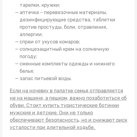
тарелки, кружки;
аптечка – перевязочные материалы,
дезинфицирующие средства, таблетки
против простуды, боли, отравления,
аллергии;
спреи от укусов комаров;
солнцезащитный крем на солнечную
погоду;
сменные комплекты одежды и нижнего
белья;
запас питьевой воды.
Если на ночевку в палатке семья отправляется
не на машине, а пешком, важно позаботиться об
обуви. Стоит
купить туристические ботинки
мужские
и детские. Они не только
обеспечивают безопасность, но и снижают риск
усталости при длительной ходьбе.