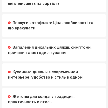
які впливають на вартість
Послуги катафалка: Ціна, особливості та
що врахувати
Запалення дихальних шляхів: симптоми,
причини та методи лікування
Кухонные диваны в современном
интерьере: удобство и стиль в одном
Жетоны для солдат: традиция,
практичность и стиль