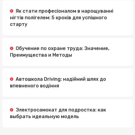
Як стати професіоналом в нарощуванні
нігтів полігелем: 5 кроків для успішного
старту
Обучение по охране труда: Значение,
Преимущества и Методы
Автошкола Driving: надійний шлях до
впевненого водіння
Электросамокат для подростка: как
выбрать идеальную модель