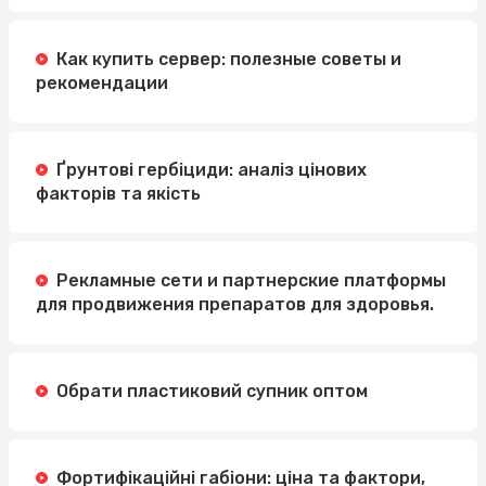
Как купить сервер: полезные советы и
рекомендации
Ґрунтові гербіциди: аналіз цінових
факторів та якість
Рекламные сети и партнерские платформы
для продвижения препаратов для здоровья.
Обрати пластиковий супник оптом
Фортифікаційні габіони: ціна та фактори,