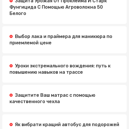
Защита Урожая От Проклейма И Старк
Фунгицида С Помощью Агроволокна 50
Белого
Выбор лака и праймера для маникюра по
приемлемой цене
Уроки экстремального вождения: путь к
повышению навыков на трассе
Защитите Ваш матрас с помощью
качественного чехла
Як вибрати кращий автобус для подорожей