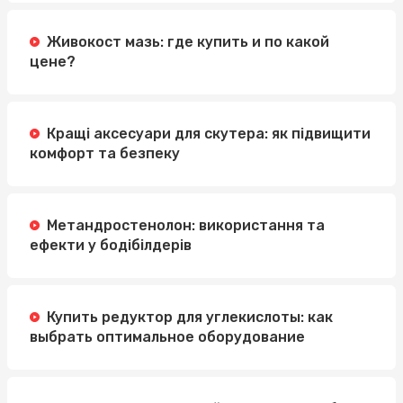
Живокост мазь: где купить и по какой
цене?
Кращі аксесуари для скутера: як підвищити
комфорт та безпеку
Метандростенолон: використання та
ефекти у бодібілдерів
Купить редуктор для углекислоты: как
выбрать оптимальное оборудование