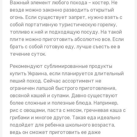
Важный элемент любого похода – костер. Не
везде можно законно разводить открытый
огонь. Если существует запрет, нужно взять с
собой портативную туристическую горелку,
топливо к ней и подходящую посуду. На такой
плите можно приготовить абсолютно все. Если
брать с собой готовую еду, лучше съесть ее в
течение суток.
Рекомендуют
сублимированные продукты
купить Украина
, если планируется длительный
пеший поход. Сейчас ассортимент не
ограничен лапшой быстрого приготовления,
овсяной кашей и супами. Давно существуют
более сложные и полезные блюда. Например,
рис с овощами, паста с мясом, гречневая каша с
грибами и многое другое. Такая еда идеально
подойдет для ребенка школьного возраста,
ведь он сможет приготовить ее даже