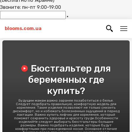
(Бесплатно по Украине)
Звоните: пн-пт 9:00-19:00
blooms.com.ua
Бюстгальтер для
беременных где
купить?
Будущим мамам важно заранее позаботиться о белье.
Следует подобрать правильную, комфортную модель для
кормления. Такие изделия позволяют не только снизить
дискомфорт, но и избежать болезненных ощущений в период
лактации. Важно купить лифчик для кормления, который
поможет сохранить здоровье и красоту груди.Особенности
изделийНе следует выбирать бюстгальтеры большие
размеры. Важно подобрать изделия, которые будут
комфортными при повседневной носке. Основное отличие