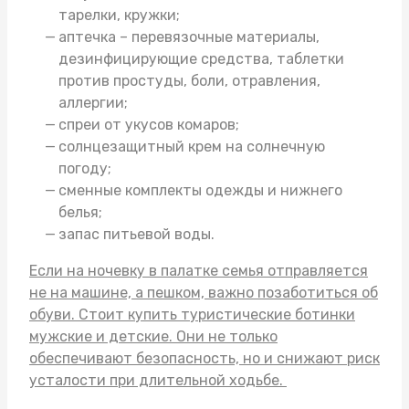
тарелки, кружки;
аптечка – перевязочные материалы,
дезинфицирующие средства, таблетки
против простуды, боли, отравления,
аллергии;
спреи от укусов комаров;
солнцезащитный крем на солнечную
погоду;
сменные комплекты одежды и нижнего
белья;
запас питьевой воды.
Если на ночевку в палатке семья отправляется
не на машине, а пешком, важно позаботиться об
обуви. Стоит
купить туристические ботинки
мужские
и детские. Они не только
обеспечивают безопасность, но и снижают риск
усталости при длительной ходьбе.