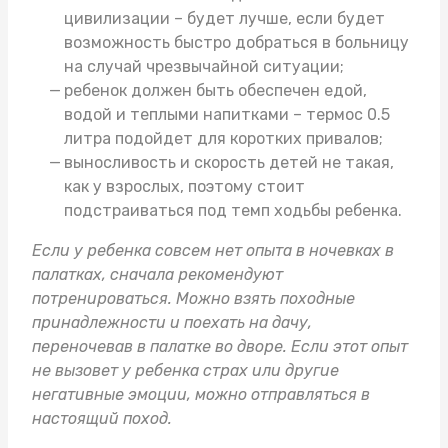
цивилизации – будет лучше, если будет
возможность быстро добраться в больницу
на случай чрезвычайной ситуации;
ребенок должен быть обеспечен едой,
водой и теплыми напитками –
термос 0.5
литра
подойдет для коротких привалов;
выносливость и скорость детей не такая,
как у взрослых, поэтому стоит
подстраиваться под темп ходьбы ребенка.
Если у ребенка совсем нет опыта в ночевках в
палатках, сначала рекомендуют
потренироваться. Можно взять
походные
принадлежности
и поехать на дачу,
переночевав в палатке во дворе. Если этот опыт
не вызовет у ребенка страх или другие
негативные эмоции, можно отправляться в
настоящий поход.