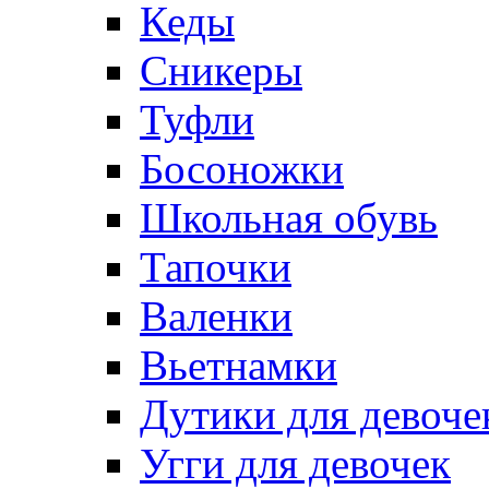
Кеды
Сникеры
Туфли
Босоножки
Школьная обувь
Тапочки
Валенки
Вьетнамки
Дутики для девоче
Угги для девочек