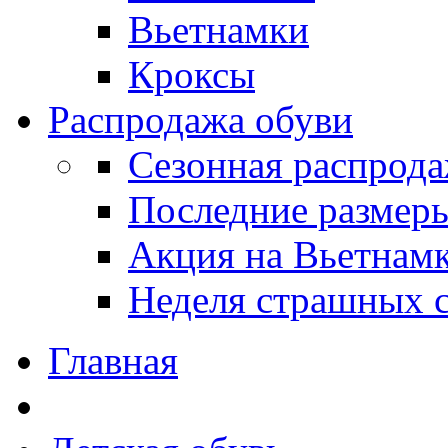
Вьетнамки
Кроксы
Распродажа обуви
Сезонная распрод
Последние размер
Акция на Вьетнам
Неделя страшных с
Главная