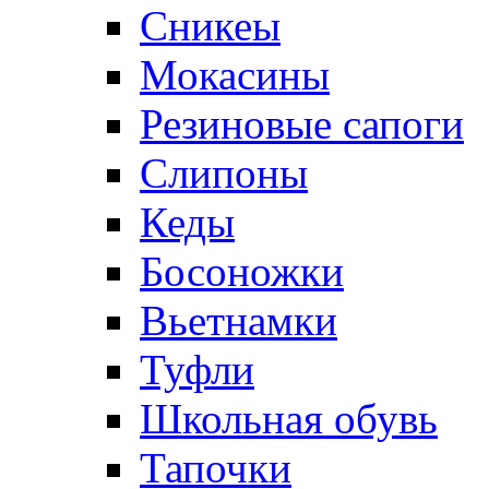
Сникеы
Мокасины
Резиновые сапоги
Слипоны
Кеды
Босоножки
Вьетнамки
Туфли
Школьная обувь
Тапочки