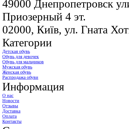
49000 Днепропетровск ул
Приозерный 4 эт.
02000, Київ, ул. Гната Х
Категории
Детская обувь
Обувь для девочек
Обувь для мальчиков
Мужская обувь
Женская обувь
Распродажа обуви
Информация
О нас
Новости
Отзывы
Доставка
Оплата
Контакты