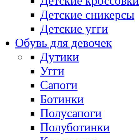
Детские кроссовки
Детские сникерсы
Детские угги
Обувь для девочек
Дутики
Угги
Сапоги
Ботинки
Полусапоги
Полуботинки