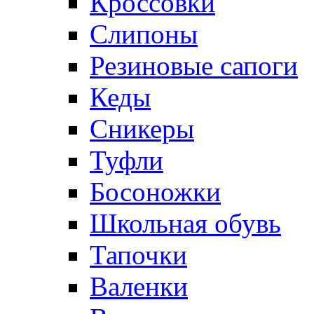
Кроссовки
Слипоны
Резиновые сапоги
Кеды
Сникеры
Туфли
Босоножки
Школьная обувь
Тапочки
Валенки