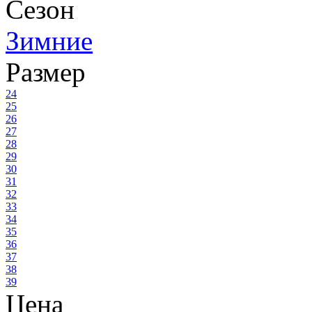
Сезон
Зимние
Размер
24
25
26
27
28
29
30
31
32
33
34
35
36
37
38
39
Цена