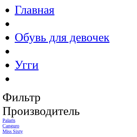
Главная
Обувь для девочек
Угги
Фильтр
Производитель
Palaris
Canguro
Miss Sixty