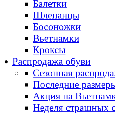
Балетки
Шлепанцы
Босоножки
Вьетнамки
Кроксы
Распродажа обуви
Сезонная распрод
Последние размер
Акция на Вьетнам
Неделя страшных с