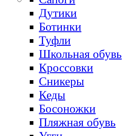
Дутики
Ботинки
Туфли
Школьная обувь
Кроссовки
Сникеры
Кеды
Босоножки
Пляжная обувь
Угги