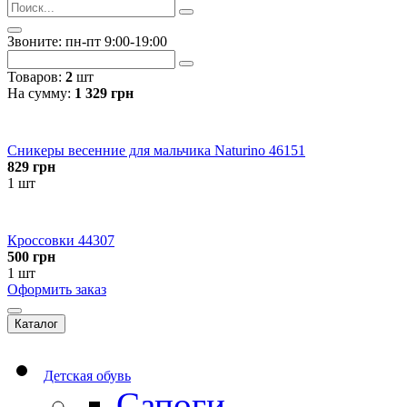
Звоните: пн-пт 9:00-19:00
Товаров:
2
шт
На сумму:
1 329
грн
Сникеры весенние для мальчика Naturino 46151
829
грн
1 шт
Кроссовки 44307
500
грн
1 шт
Оформить заказ
Каталог
Детская обувь
Сапоги