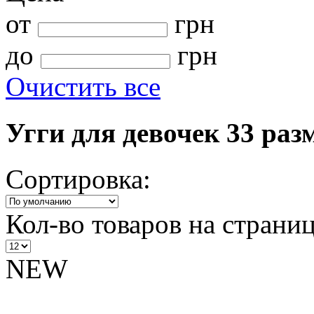
от
грн
до
грн
Очистить все
Угги для девочек 33 раз
Сортировка:
Кол-во товаров на страниц
NEW