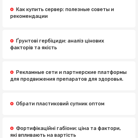
Как купить сервер: полезные советы и
рекомендации
Ґрунтові гербіциди: аналіз цінових
факторів та якість
Рекламные сети и партнерские платформы
для продвижения препаратов для здоровья.
Обрати пластиковий супник оптом
Фортифікаційні габіони: ціна та фактори,
які впливають на вартість