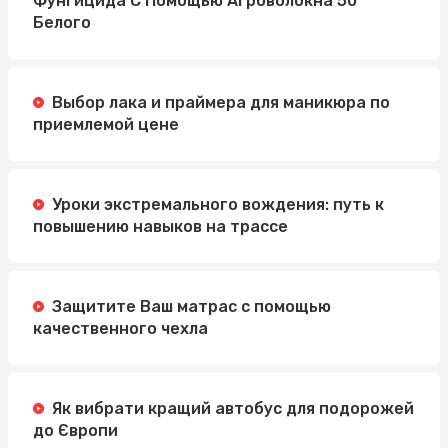
Фунгицида С Помощью Агроволокна 50
Белого
Выбор лака и праймера для маникюра по
приемлемой цене
Уроки экстремального вождения: путь к
повышению навыков на трассе
Защитите Ваш матрас с помощью
качественного чехла
Як вибрати кращий автобус для подорожей
до Європи