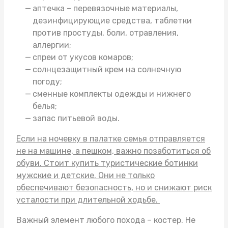
аптечка – перевязочные материалы,
дезинфицирующие средства, таблетки
против простуды, боли, отравления,
аллергии;
спреи от укусов комаров;
солнцезащитный крем на солнечную
погоду;
сменные комплекты одежды и нижнего
белья;
запас питьевой воды.
Если на ночевку в палатке семья отправляется
не на машине, а пешком, важно позаботиться об
обуви. Стоит
купить туристические ботинки
мужские
и детские. Они не только
обеспечивают безопасность, но и снижают риск
усталости при длительной ходьбе.
Важный элемент любого похода – костер. Не