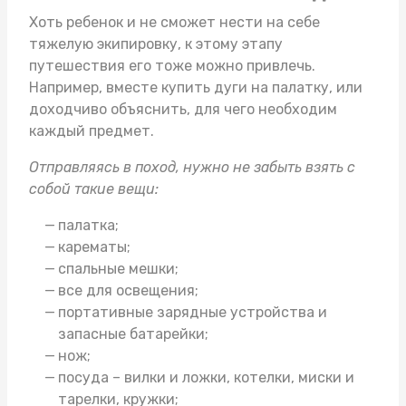
Хоть ребенок и не сможет нести на себе
тяжелую экипировку, к этому этапу
путешествия его тоже можно привлечь.
Например, вместе
купить дуги на палатку
, или
доходчиво объяснить, для чего необходим
каждый предмет.
Отправляясь в поход, нужно не забыть взять с
собой такие вещи:
палатка;
карематы;
спальные мешки;
все для освещения;
портативные зарядные устройства и
запасные батарейки;
нож;
посуда – вилки и ложки, котелки, миски и
тарелки, кружки;