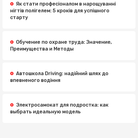
Як стати професіоналом в нарощуванні
нігтів полігелем: 5 кроків для успішного
старту
Обучение по охране труда: Значение,
Преимущества и Методы
Автошкола Driving: надійний шлях до
впевненого водіння
Электросамокат для подростка: как
выбрать идеальную модель