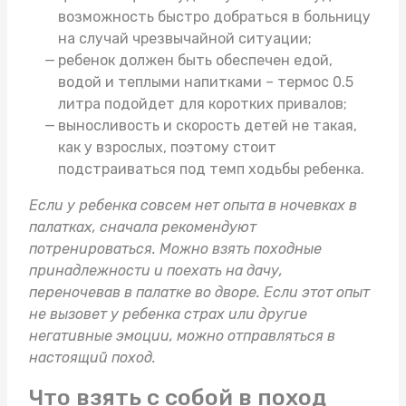
возможность быстро добраться в больницу
на случай чрезвычайной ситуации;
ребенок должен быть обеспечен едой,
водой и теплыми напитками –
термос 0.5
литра
подойдет для коротких привалов;
выносливость и скорость детей не такая,
как у взрослых, поэтому стоит
подстраиваться под темп ходьбы ребенка.
Если у ребенка совсем нет опыта в ночевках в
палатках, сначала рекомендуют
потренироваться. Можно взять
походные
принадлежности
и поехать на дачу,
переночевав в палатке во дворе. Если этот опыт
не вызовет у ребенка страх или другие
негативные эмоции, можно отправляться в
настоящий поход.
Что взять с собой в поход