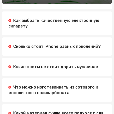
Обучение по охране труда: Значение, Преимущества и
Методы
Как выбрать качественную электронную
Автошкола Driving: надійний шлях до впевненого
сигарету
водіння
Электросамокат для подростка: как выбрать
идеальную модель
Сколько стоят iPhone разных поколений?
Какие цветы не стоит дарить мужчинам
Что можно изготавливать из сотового и
монолитного поликарбоната
Какой материал лучше всего подходит для