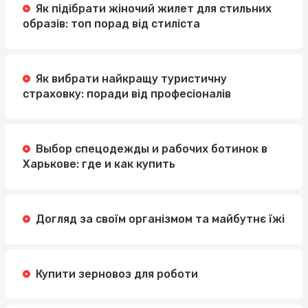
Як підібрати жіночий жилет для стильних
образів: топ порад від стиліста
Як вибрати найкращу туристичну
страховку: поради від професіоналів
Выбор спецодежды и рабочих ботинок в
Харькове: где и как купить
Догляд за своїм організмом та майбутнє їжі
Купити зерновоз для роботи