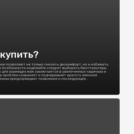
 купить?
ия позволяют не только снизить дискомфорт, но и избежать
уди.Особенности изделийНе следует выбирать бюстгальтеры
 для кормящих мам заключается в увеличенных чашечках и
а проблем:сохраняет и подчеркивает красоту женской
пины;предупреждает появление и последующее...