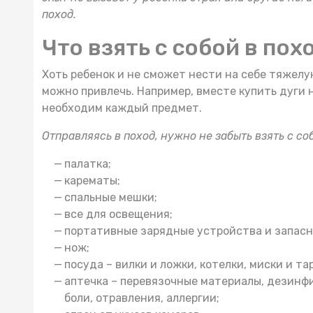
поход.
Что взять с собой в пох
Хоть ребенок и не сможет нести на себе тяжелу
можно привлечь. Например, вместе
купить дуги 
необходим каждый предмет.
Отправляясь в поход, нужно не забыть взять с со
палатка;
карематы;
спальные мешки;
все для освещения;
портативные зарядные устройства и запасн
нож;
посуда – вилки и ложки, котелки, миски и та
аптечка – перевязочные материалы, дезинф
боли, отравления, аллергии;