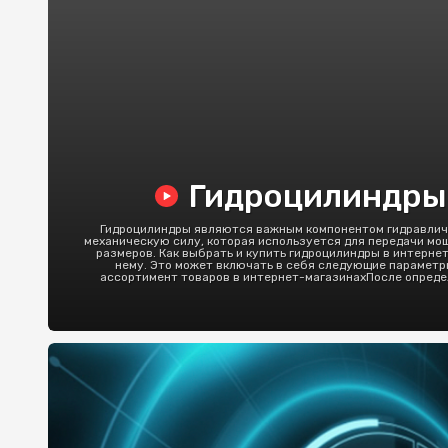
Гидроцилиндры в
Гидроцилиндры являются важным компонентом гидравличе
механическую силу, которая используется для передачи мо
размеров. Как выбрать и купить гидроцилиндры в интерне
нему. Это может включать в себя следующие параметры:
ассортимент товаров в интернет-магазинахПосле определ