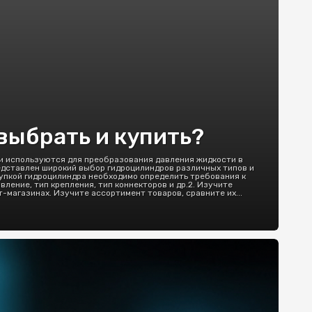
выбрать и купить?
и используются для преобразования давления жидкости в
едставлен широкий выбор гидроцилиндров различных типов и
купкой гидроцилиндра необходимо определить требования к
ление, тип крепления, тип коннекторов и др.2. Изучите
магазинах. Изучите ассортимент товаров, сравните их...