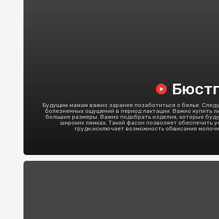
Бюстг
Будущим мамам важно заранее позаботиться о белье. Следу
болезненных ощущений в период лактации. Важно купить л
большие размеры. Важно подобрать изделия, которые буд
широких лямках. Такой фасон позволяет обеспечить 
груди;исключает возможность обвисания молочн