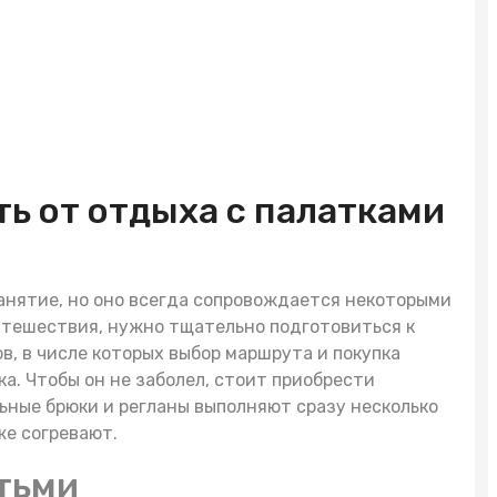
ь от отдыха с палатками
занятие, но оно всегда сопровождается некоторыми
путешествия, нужно тщательно подготовиться к
в, в числе которых выбор маршрута и покупка
ка. Чтобы он не заболел, стоит приобрести
ьные брюки и регланы выполняют сразу несколько
же согревают.
етьми