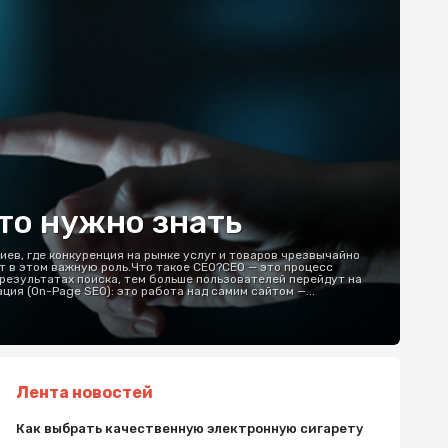
то нужно знать
иев, где конкуренция на рынке услуг и товаров чрезвычайно
ет в этом важную роль.Что такое СЕО?СЕО — это процесс
 результатах поиска, тем больше пользователей перейдут на
я (On-Page SEO): это работа над самим сайтом —...
Лента новостей
Как выбрать качественную электронную сигарету