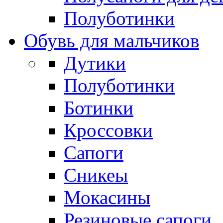
Полуботинки
Обувь для мальчиков
Дутики
Полуботинки
Ботинки
Кроссовки
Сапоги
Сникеы
Мокасины
Резиновые сапоги