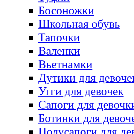
Босоножки
Школьная обувь
Тапочки
Валенки
Вьетнамки
Дутики для девоче
Угги для девочек
Сапоги для девочк
Ботинки для девоч
Полусапоги для де