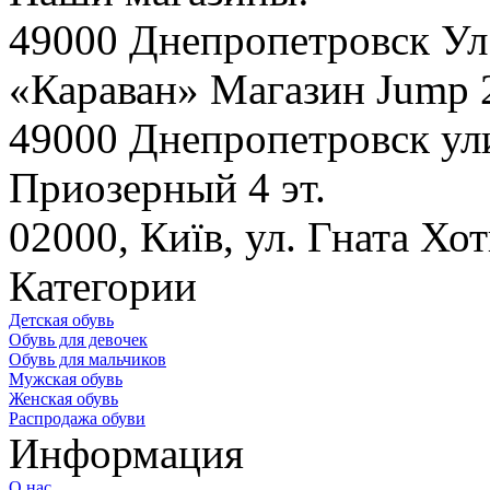
49000 Днепропетровск Ул
«Караван» Магазин Jump 2
49000 Днепропетровск ул
Приозерный 4 эт.
02000, Київ, ул. Гната Х
Категории
Детская обувь
Обувь для девочек
Обувь для мальчиков
Мужская обувь
Женская обувь
Распродажа обуви
Информация
О нас