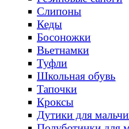
Слипоны
Кеды
Босоножки
Вьетнамки
Туфли
Школьная обувь
Тапочки
Кроксы
Дутики для мальчи
Полуботинки для 