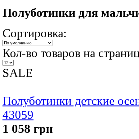
Полуботинки для мальчи
Сортировка:
Кол-во товаров на страниц
SALE
Полуботинки детские осен
43059
1 058
грн