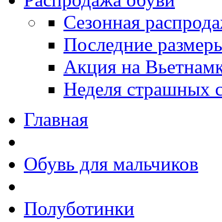
Сезонная распрод
Последние размер
Акция на Вьетнам
Неделя страшных с
Главная
Обувь для мальчиков
Полуботинки