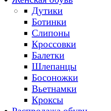
Дутики
Ботинки
Слипоны
Кроссовки
Балетки
Шлепанцы
Босоножки
Вьетнамки
Кроксы
Распродажа обуви