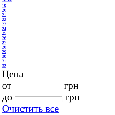
19
20
21
22
23
24
25
26
27
28
29
30
31
32
Цена
от
грн
до
грн
Очистить все