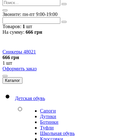
Звоните: пн-пт 9:00-19:00
Товаров:
1
шт
На сумму:
666
грн
Сникеры 48021
666
грн
1 шт
Оформить заказ
Каталог
Детская обувь
Сапоги
Дутики
Ботинки
Туфли
Школьная обувь
Кроссовки