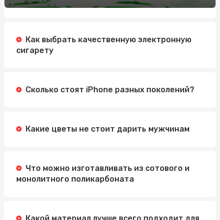
Обучение по охране труда: Значение, Преимущества и
Методы
Как выбрать качественную электронную
Автошкола Driving: надійний шлях до впевненого
сигарету
водіння
Электросамокат для подростка: как выбрать
идеальную модель
Сколько стоят iPhone разных поколений?
Какие цветы не стоит дарить мужчинам
Что можно изготавливать из сотового и
монолитного поликарбоната
Какой материал лучше всего подходит для