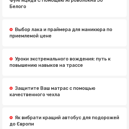
Фунгицида С Помощью Агроволокна 50
Белого
Выбор лака и праймера для маникюра по
приемлемой цене
Уроки экстремального вождения: путь к
повышению навыков на трассе
Защитите Ваш матрас с помощью
качественного чехла
Як вибрати кращий автобус для подорожей
до Європи