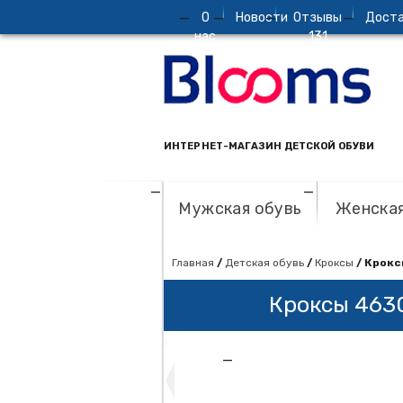
О
Новости
Отзывы
Доста
нас
131
ИНТЕРНЕТ-МАГАЗИН ДЕТСКОЙ ОБУВИ
Мужская обувь
Женская
Главная
/
Детская обувь
/
Кроксы
/ Крокс
Кроксы 463