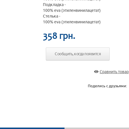
Подкладка -
100% eva (этиленвинилацетат)
Стелька -
100% eva (этиленвинилацетат)
358 грн.
Сообщить, когда появится
Сравнить товар
Поделись с друзьями:
ЖДУ СООБЩЕНИЯ