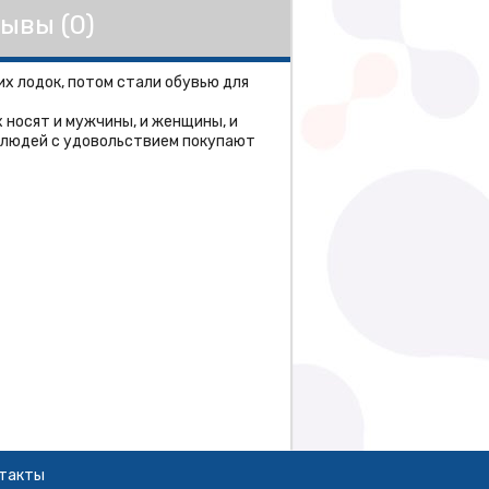
ывы (0)
их лодок, потом стали обувью для
х носят и мужчины, и женщины, и
 людей с удовольствием покупают
такты