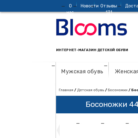
О
Новости
Отзывы
Доста
нас
131
ИНТЕРНЕТ-МАГАЗИН ДЕТСКОЙ ОБУВИ
Мужская обувь
Женская
Главная
/
Детская обувь
/
Босоножки
/ Бо
Босоножки 44