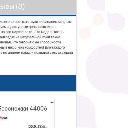
ывы (0)
колько она соответствуют последним модным
бувь, а доступные цены позволяют
на все жаркое лето. Эта модель очень
подкладке из натуральной кожи также
новая, что говорит о ее способности
дь в них очень комфортно! Для каждого
ать по аллеям парка и познавать окружающий
Босоножки 44006
Босоножки 44012
788 грн.
788 грн.