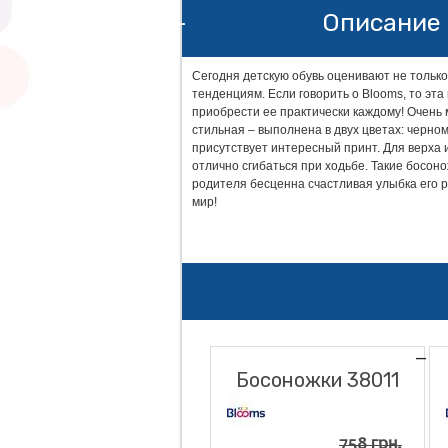
Описание 
Сегодня детскую обувь оценивают не только
тенденциям. Если говорить о Blooms, то эт
приобрести ее практически каждому! Очень
стильная – выполнена в двух цветах: черно
присутствует интересный принт. Для верха 
отлично сгибаться при ходьбе. Такие босон
родителя бесценна счастливая улыбка его р
мир!
Босоножки 38011
758 грн.