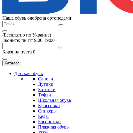
Наша обувь одобрена ортопедами
(Бесплатно по Украине)
Звоните: пн-пт 9:00-19:00
Корзина пуста
0
Каталог
Детская обувь
Сапоги
Дутики
Ботинки
Туфли
Школьная обувь
Кроссовки
Сникеры
Кеды
Босоножки
Пляжная обувь
Угги