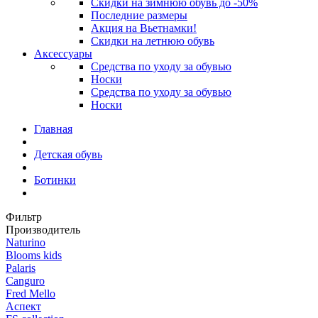
Скидки на зимнюю обувь до -50%
Последние размеры
Акция на Вьетнамки!
Скидки на летнюю обувь
Аксессуары
Средства по уходу за обувью
Носки
Средства по уходу за обувью
Носки
Главная
Детская обувь
Ботинки
Фильтр
Производитель
Naturino
Blooms kids
Palaris
Canguro
Fred Mello
Аспект