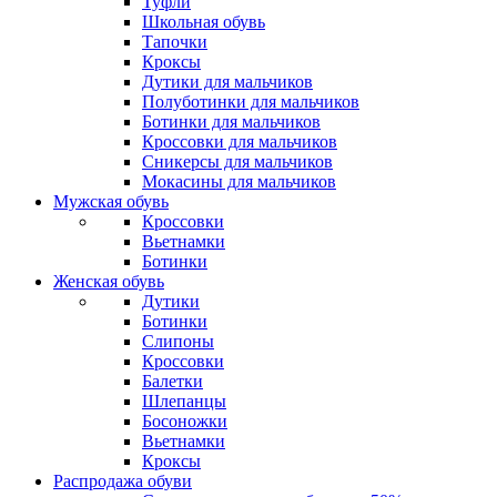
Туфли
Школьная обувь
Тапочки
Кроксы
Дутики для мальчиков
Полуботинки для мальчиков
Ботинки для мальчиков
Кроссовки для мальчиков
Сникерсы для мальчиков
Мокасины для мальчиков
Мужская обувь
Кроссовки
Вьетнамки
Ботинки
Женская обувь
Дутики
Ботинки
Слипоны
Кроссовки
Балетки
Шлепанцы
Босоножки
Вьетнамки
Кроксы
Распродажа обуви