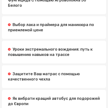
Фунгицида С Помощью Агроволокна 50
Белого
Выбор лака и праймера для маникюра по
приемлемой цене
Уроки экстремального вождения: путь к
повышению навыков на трассе
Защитите Ваш матрас с помощью
качественного чехла
Як вибрати кращий автобус для подорожей
до Європи