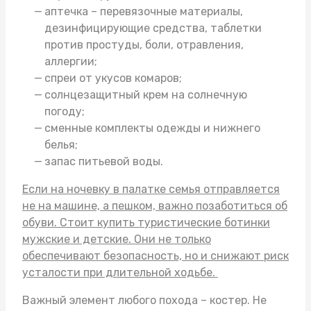
аптечка – перевязочные материалы,
дезинфицирующие средства, таблетки
против простуды, боли, отравления,
аллергии;
спреи от укусов комаров;
солнцезащитный крем на солнечную
погоду;
сменные комплекты одежды и нижнего
белья;
запас питьевой воды.
Если на ночевку в палатке семья отправляется
не на машине, а пешком, важно позаботиться об
обуви. Стоит
купить туристические ботинки
мужские
и детские. Они не только
обеспечивают безопасность, но и снижают риск
усталости при длительной ходьбе.
Важный элемент любого похода – костер. Не