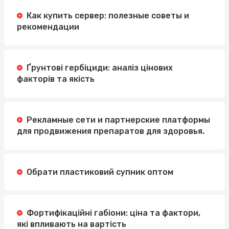
Как купить сервер: полезные советы и
рекомендации
Ґрунтові гербіциди: аналіз цінових
факторів та якість
Рекламные сети и партнерские платформы
для продвижения препаратов для здоровья.
Обрати пластиковий супник оптом
Фортифікаційні габіони: ціна та фактори,
які впливають на вартість