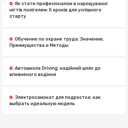
Як стати професіоналом в нарощуванні
нігтів полігелем: 5 кроків для успішного
старту
Обучение по охране труда: Значение,
Преимущества и Методы
Автошкола Driving: надійний шлях до
впевненого водіння
Электросамокат для подростка: как
выбрать идеальную модель