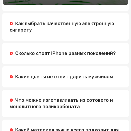
Обучение по охране труда: Значение, Преимущества и
Методы
Как выбрать качественную электронную
Автошкола Driving: надійний шлях до впевненого
сигарету
водіння
Электросамокат для подростка: как выбрать
идеальную модель
Сколько стоят iPhone разных поколений?
Какие цветы не стоит дарить мужчинам
Что можно изготавливать из сотового и
монолитного поликарбоната
Какой материал лучше всего подходит для