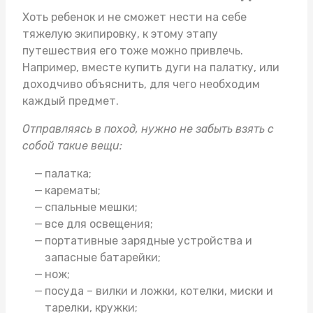
Хоть ребенок и не сможет нести на себе
тяжелую экипировку, к этому этапу
путешествия его тоже можно привлечь.
Например, вместе
купить дуги на палатку
, или
доходчиво объяснить, для чего необходим
каждый предмет.
Отправляясь в поход, нужно не забыть взять с
собой такие вещи:
палатка;
карематы;
спальные мешки;
все для освещения;
портативные зарядные устройства и
запасные батарейки;
нож;
посуда – вилки и ложки, котелки, миски и
тарелки, кружки;