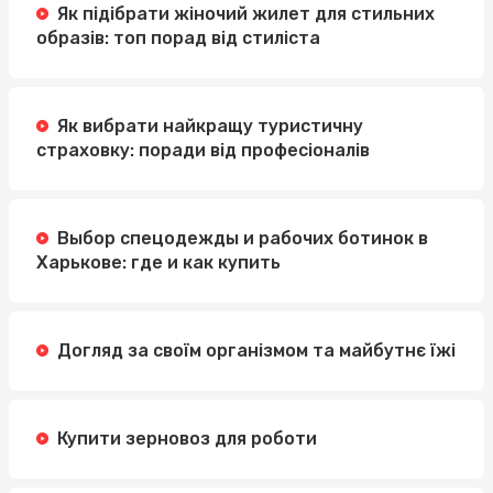
Як підібрати жіночий жилет для стильних
образів: топ порад від стиліста
Як вибрати найкращу туристичну
страховку: поради від професіоналів
Выбор спецодежды и рабочих ботинок в
Харькове: где и как купить
Догляд за своїм організмом та майбутнє їжі
Купити зерновоз для роботи