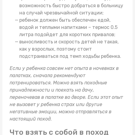
возможность быстро добраться в больницу
на случай чрезвычайной ситуации;
ребенок должен быть обеспечен едой,
водой и теплыми напитками –
термос 0.5
литра
подойдет для коротких привалов;
выносливость и скорость детей не такая,
как у взрослых, поэтому стоит
подстраиваться под темп ходьбы ребенка.
Если у ребенка совсем нет опыта в ночевках в
палатках, сначала рекомендуют
потренироваться. Можно взять
походные
принадлежности
и поехать на дачу,
переночевав в палатке во дворе. Если этот опыт
не вызовет у ребенка страх или другие
негативные эмоции, можно отправляться в
настоящий поход.
Что взять с собой в поход