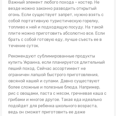
Важный элемент любого похода – костер. Не
везде можно законно разводить открытый
огонь. Если существует запрет, нужно взять с
собой портативную туристическую горелку,
топливо к ней и подходящую посуду. На такой
плите можно приготовить абсолютно все. Если
брать с собой готовую еду, лучше съесть ее в
течение суток.
Рекомендуют
сублимированные продукты
купить Украина
, если планируется длительный
пеший поход. Сейчас ассортимент не
ограничен лапшой быстрого приготовления,
овсяной кашей и супами. Давно существуют
более сложные и полезные блюда. Например,
рис с овощами, паста с мясом, гречневая каша с
грибами и многое другое. Такая еда идеально
подойдет для ребенка школьного возраста,
ведь он сможет приготовить ее даже