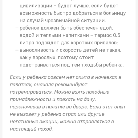
цивилизации – будет лучше, если будет
возможность быстро добраться в больницу
на случай чрезвычайной ситуации;
ребенок должен быть обеспечен едой,
водой и теплыми напитками –
термос 0.5
литра
подойдет для коротких привалов;
выносливость и скорость детей не такая,
как у взрослых, поэтому стоит
подстраиваться под темп ходьбы ребенка.
Если у ребенка совсем нет опыта в ночевках в
палатках, сначала рекомендуют
потренироваться. Можно взять
походные
принадлежности
и поехать на дачу,
переночевав в палатке во дворе. Если этот опыт
не вызовет у ребенка страх или другие
негативные эмоции, можно отправляться в
настоящий поход.