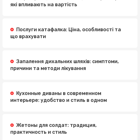
які впливають на вартість
Послуги катафалка: Ціна, особливості та
що врахувати
Запалення дихальних шляхів: симптоми,
причини та методи лікування
Кухонные диваны в современном
интерьере: удобство и стиль в одном
Жетоны для солдат: традиция,
практичность и стиль