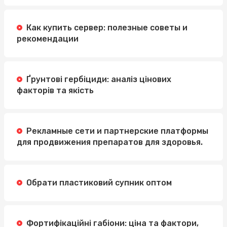
Как купить сервер: полезные советы и
рекомендации
Ґрунтові гербіциди: аналіз цінових
факторів та якість
Рекламные сети и партнерские платформы
для продвижения препаратов для здоровья.
Обрати пластиковий супник оптом
Фортифікаційні габіони: ціна та фактори,