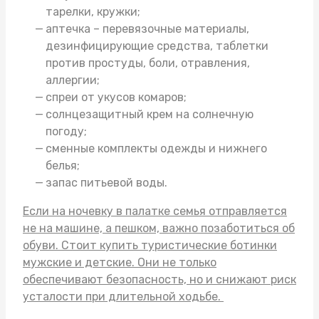
тарелки, кружки;
аптечка – перевязочные материалы,
дезинфицирующие средства, таблетки
против простуды, боли, отравления,
аллергии;
спреи от укусов комаров;
солнцезащитный крем на солнечную
погоду;
сменные комплекты одежды и нижнего
белья;
запас питьевой воды.
Если на ночевку в палатке семья отправляется
не на машине, а пешком, важно позаботиться об
обуви. Стоит
купить туристические ботинки
мужские
и детские. Они не только
обеспечивают безопасность, но и снижают риск
усталости при длительной ходьбе.