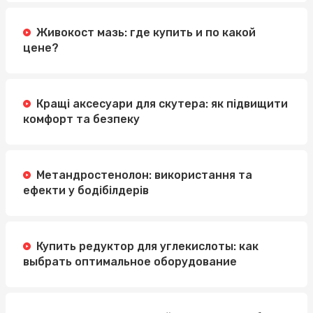
Живокост мазь: где купить и по какой
цене?
Кращі аксесуари для скутера: як підвищити
комфорт та безпеку
Метандростенолон: використання та
ефекти у бодібілдерів
Купить редуктор для углекислоты: как
выбрать оптимальное оборудование