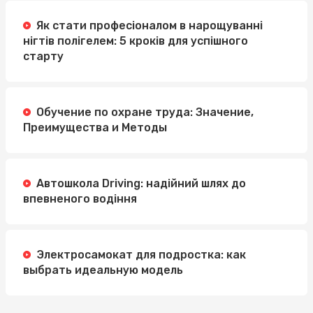
Як стати професіоналом в нарощуванні
нігтів полігелем: 5 кроків для успішного
старту
Обучение по охране труда: Значение,
Преимущества и Методы
Автошкола Driving: надійний шлях до
впевненого водіння
Электросамокат для подростка: как
выбрать идеальную модель