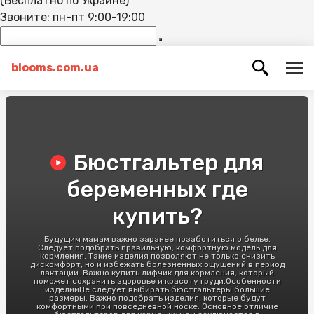
(Бесплатно по Украине)
Звоните: пн-пт 9:00-19:00
blooms.com.ua
Бюстгальтер для
беременных где
купить?
Будущим мамам важно заранее позаботиться о белье.
Следует подобрать правильную, комфортную модель для
кормления. Такие изделия позволяют не только снизить
дискомфорт, но и избежать болезненных ощущений в период
лактации. Важно купить лифчик для кормления, который
поможет сохранить здоровье и красоту груди.Особенности
изделийНе следует выбирать бюстгальтеры большие
размеры. Важно подобрать изделия, которые будут
комфортными при повседневной носке. Основное отличие