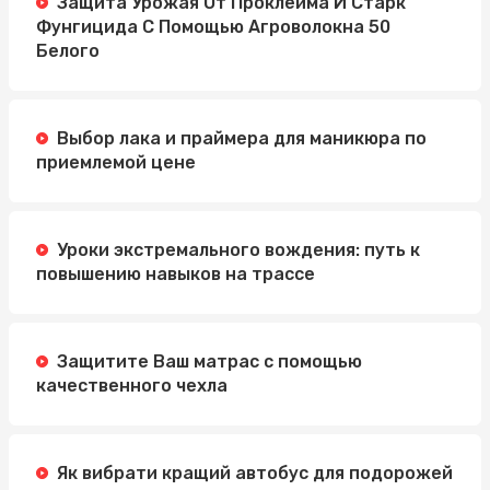
Защита Урожая От Проклейма И Старк
Фунгицида С Помощью Агроволокна 50
Белого
Выбор лака и праймера для маникюра по
приемлемой цене
Уроки экстремального вождения: путь к
повышению навыков на трассе
Защитите Ваш матрас с помощью
качественного чехла
Як вибрати кращий автобус для подорожей