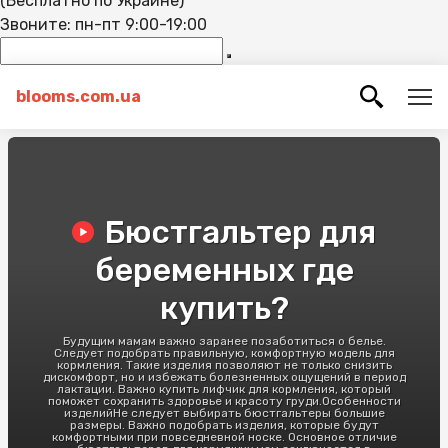
(Бесплатно по Украине)
Звоните: пн-пт 9:00-19:00
blooms.com.ua
Бюстгальтер для
беременных где
купить?
Будущим мамам важно заранее позаботиться о белье.
Следует подобрать правильную, комфортную модель для
кормления. Такие изделия позволяют не только снизить
дискомфорт, но и избежать болезненных ощущений в период
лактации. Важно купить лифчик для кормления, который
поможет сохранить здоровье и красоту груди.Особенности
изделийНе следует выбирать бюстгальтеры большие
размеры. Важно подобрать изделия, которые будут
комфортными при повседневной носке. Основное отличие