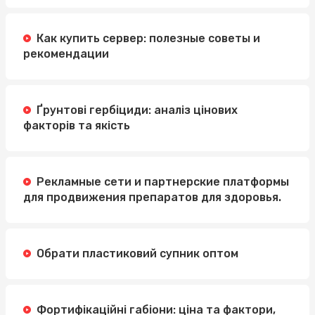
Как купить сервер: полезные советы и
рекомендации
Ґрунтові гербіциди: аналіз цінових
факторів та якість
Рекламные сети и партнерские платформы
для продвижения препаратов для здоровья.
Обрати пластиковий супник оптом
Фортифікаційні габіони: ціна та фактори,