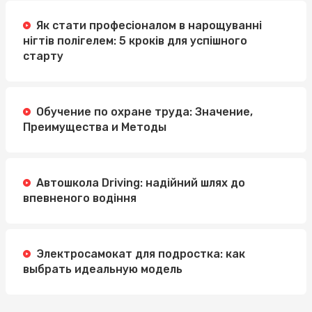
Як стати професіоналом в нарощуванні
нігтів полігелем: 5 кроків для успішного
старту
Обучение по охране труда: Значение,
Преимущества и Методы
Автошкола Driving: надійний шлях до
впевненого водіння
Электросамокат для подростка: как
выбрать идеальную модель