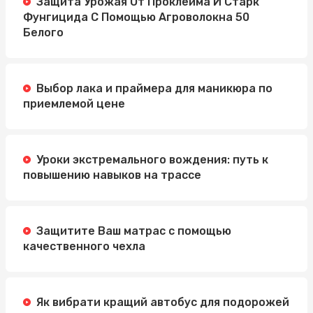
Защита Урожая От Проклейма И Старк
Фунгицида С Помощью Агроволокна 50
Белого
Выбор лака и праймера для маникюра по
приемлемой цене
Уроки экстремального вождения: путь к
повышению навыков на трассе
Защитите Ваш матрас с помощью
качественного чехла
Як вибрати кращий автобус для подорожей