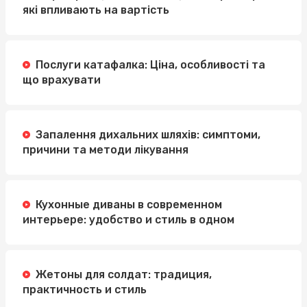
які впливають на вартість
Послуги катафалка: Ціна, особливості та
що врахувати
Запалення дихальних шляхів: симптоми,
причини та методи лікування
Кухонные диваны в современном
интерьере: удобство и стиль в одном
Жетоны для солдат: традиция,
практичность и стиль