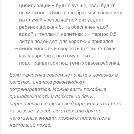
цивилизации – будет лучше, если будет
возможность быстро добраться в больницу
на случай чрезвычайной ситуации;
ребенок должен быть обеспечен едой,
водой и теплыми напитками –
термос 0.5
литра
подойдет для коротких привалов;
выносливость и скорость детей не такая,
как у взрослых, поэтому стоит
подстраиваться под темп ходьбы ребенка.
Если у ребенка совсем нет опыта в ночевках в
палатках, сначала рекомендуют
потренироваться. Можно взять
походные
принадлежности
и поехать на дачу,
переночевав в палатке во дворе. Если этот опыт
не вызовет у ребенка страх или другие
негативные эмоции, можно отправляться в
настоящий поход.