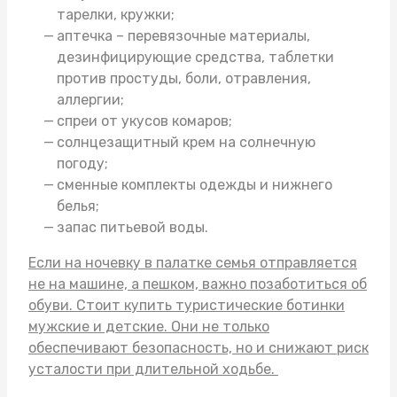
тарелки, кружки;
аптечка – перевязочные материалы,
дезинфицирующие средства, таблетки
против простуды, боли, отравления,
аллергии;
спреи от укусов комаров;
солнцезащитный крем на солнечную
погоду;
сменные комплекты одежды и нижнего
белья;
запас питьевой воды.
Если на ночевку в палатке семья отправляется
не на машине, а пешком, важно позаботиться об
обуви. Стоит
купить туристические ботинки
мужские
и детские. Они не только
обеспечивают безопасность, но и снижают риск
усталости при длительной ходьбе.