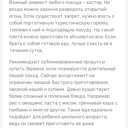
Важный элемент любого похода – костер. Не
везде можно законно разводить открытый
огонь. Если существует запрет, нужно взять с
собой портативную туристическую горелку,
топливо к ней и подходящую посуду. На такой
плите можно приготовить абсолютно все. Если
брать с собой готовую еду, лучше съесть ее в
течение суток.
Рекомендуют
сублимированные продукты
купить Украина
, если планируется длительный
пеший поход. Сейчас ассортимент не
ограничен лапшой быстрого приготовления,
овсяной кашей и супами. Давно существуют
более сложные и полезные блюда. Например,
рис с овощами, паста с мясом, гречневая каша с
грибами и многое другое. Такая еда идеально
подойдет для ребенка школьного возраста,
ведь он сможет приготовить ее даже