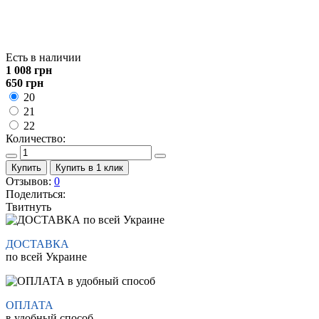
Есть в наличии
1 008
грн
650
грн
20
21
22
Количество:
Купить
Купить в 1 клик
Отзывов:
0
Поделиться:
Твитнуть
ДОСТАВКА
по всей Украине
ОПЛАТА
в удобный способ