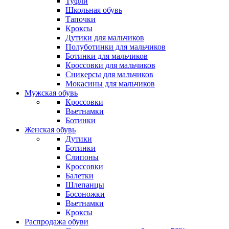
Туфли
Школьная обувь
Тапочки
Кроксы
Дутики для мальчиков
Полуботинки для мальчиков
Ботинки для мальчиков
Кроссовки для мальчиков
Сникерсы для мальчиков
Мокасины для мальчиков
Мужская обувь
Кроссовки
Вьетнамки
Ботинки
Женская обувь
Дутики
Ботинки
Слипоны
Кроссовки
Балетки
Шлепанцы
Босоножки
Вьетнамки
Кроксы
Распродажа обуви