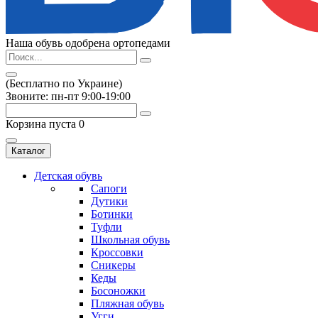
Наша обувь одобрена ортопедами
(Бесплатно по Украине)
Звоните: пн-пт 9:00-19:00
Корзина пуста
0
Каталог
Детская обувь
Сапоги
Дутики
Ботинки
Туфли
Школьная обувь
Кроссовки
Сникеры
Кеды
Босоножки
Пляжная обувь
Угги