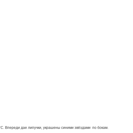
C. Впереди дае липучки, украшены синими звёздами по бокам.