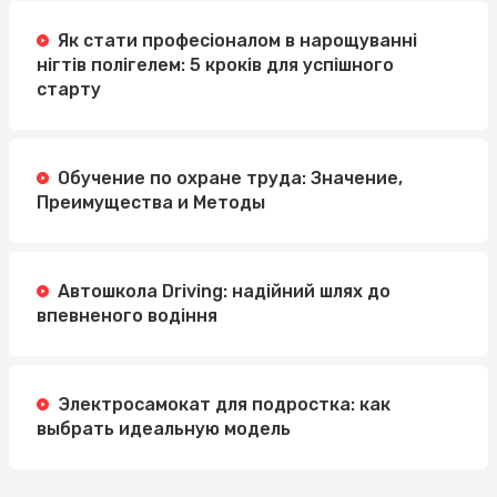
Як стати професіоналом в нарощуванні
нігтів полігелем: 5 кроків для успішного
старту
Обучение по охране труда: Значение,
Преимущества и Методы
Автошкола Driving: надійний шлях до
впевненого водіння
Электросамокат для подростка: как
выбрать идеальную модель