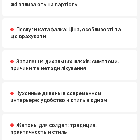
які впливають на вартість
Послуги катафалка: Ціна, особливості та
що врахувати
Запалення дихальних шляхів: симптоми,
причини та методи лікування
Кухонные диваны в современном
интерьере: удобство и стиль в одном
Жетоны для солдат: традиция,
практичность и стиль