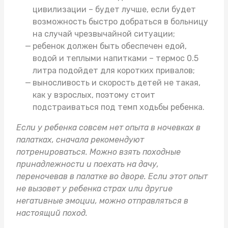
цивилизации – будет лучше, если будет
возможность быстро добраться в больницу
на случай чрезвычайной ситуации;
ребенок должен быть обеспечен едой,
водой и теплыми напитками –
термос 0.5
литра
подойдет для коротких привалов;
выносливость и скорость детей не такая,
как у взрослых, поэтому стоит
подстраиваться под темп ходьбы ребенка.
Если у ребенка совсем нет опыта в ночевках в
палатках, сначала рекомендуют
потренироваться. Можно взять
походные
принадлежности
и поехать на дачу,
переночевав в палатке во дворе. Если этот опыт
не вызовет у ребенка страх или другие
негативные эмоции, можно отправляться в
настоящий поход.