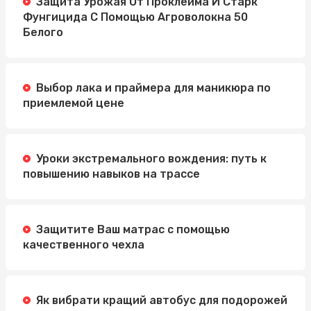
Защита Урожая От Проклейма И Старк
Фунгицида С Помощью Агроволокна 50
Белого
Выбор лака и праймера для маникюра по
приемлемой цене
Уроки экстремального вождения: путь к
повышению навыков на трассе
Защитите Ваш матрас с помощью
качественного чехла
Як вибрати кращий автобус для подорожей