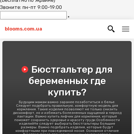
(Бесплатно по Украине)
Звоните: пн-пт 9:00-19:00
blooms.com.ua
Бюстгальтер для
беременных где
купить?
Будущим мамам важно заранее позаботиться о белье.
Следует подобрать правильную, комфортную модель для
кормления. Такие изделия позволяют не только снизить
дискомфорт, но и избежать болезненных ощущений в период
лактации. Важно купить лифчик для кормления, который
поможет сохранить здоровье и красоту груди.Особенности
изделийНе следует выбирать бюстгальтеры большие
размеры. Важно подобрать изделия, которые будут
комфортными при повседневной носке. Основное отличие