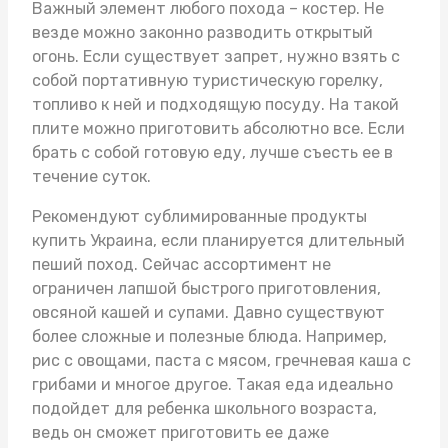
Важный элемент любого похода – костер. Не
везде можно законно разводить открытый
огонь. Если существует запрет, нужно взять с
собой портативную туристическую горелку,
топливо к ней и подходящую посуду. На такой
плите можно приготовить абсолютно все. Если
брать с собой готовую еду, лучше съесть ее в
течение суток.
Рекомендуют
сублимированные продукты
купить Украина
, если планируется длительный
пеший поход. Сейчас ассортимент не
ограничен лапшой быстрого приготовления,
овсяной кашей и супами. Давно существуют
более сложные и полезные блюда. Например,
рис с овощами, паста с мясом, гречневая каша с
грибами и многое другое. Такая еда идеально
подойдет для ребенка школьного возраста,
ведь он сможет приготовить ее даже