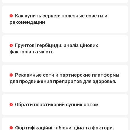
Как купить сервер: полезные советы и
рекомендации
Ґрунтові гербіциди: аналіз цінових
факторів та якість
Рекламные сети и партнерские платформы
для продвижения препаратов для здоровья.
Обрати пластиковий супник оптом
Фортифікаційні габіони: ціна та фактори,