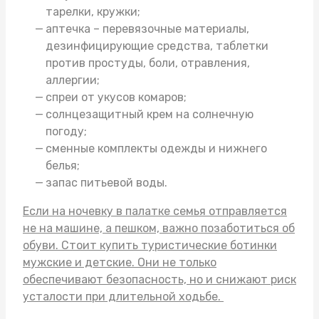
тарелки, кружки;
аптечка – перевязочные материалы,
дезинфицирующие средства, таблетки
против простуды, боли, отравления,
аллергии;
спреи от укусов комаров;
солнцезащитный крем на солнечную
погоду;
сменные комплекты одежды и нижнего
белья;
запас питьевой воды.
Если на ночевку в палатке семья отправляется
не на машине, а пешком, важно позаботиться об
обуви. Стоит
купить туристические ботинки
мужские
и детские. Они не только
обеспечивают безопасность, но и снижают риск
усталости при длительной ходьбе.