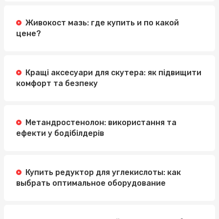
Живокост мазь: где купить и по какой
цене?
Кращі аксесуари для скутера: як підвищити
комфорт та безпеку
Метандростенолон: використання та
ефекти у бодібілдерів
Купить редуктор для углекислоты: как
выбрать оптимальное оборудование