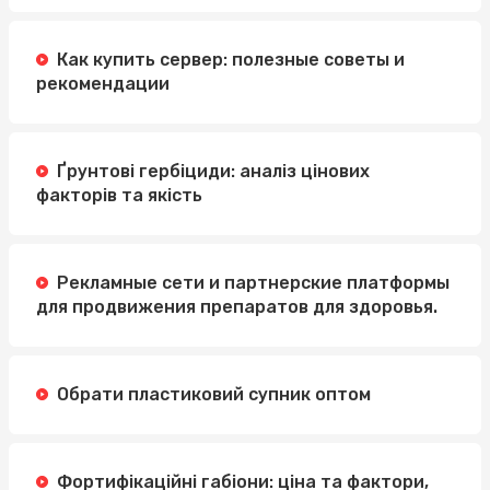
Как купить сервер: полезные советы и
рекомендации
Ґрунтові гербіциди: аналіз цінових
факторів та якість
Рекламные сети и партнерские платформы
для продвижения препаратов для здоровья.
Обрати пластиковий супник оптом
Фортифікаційні габіони: ціна та фактори,