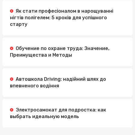
Як стати професіоналом в нарощуванні
нігтів полігелем: 5 кроків для успішного
старту
Обучение по охране труда: Значение,
Преимущества и Методы
Автошкола Driving: надійний шлях до
впевненого водіння
Электросамокат для подростка: как
выбрать идеальную модель