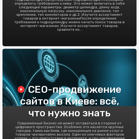
определить требования к нему. Это может включать в себя
следующие параметры: диаметр цилиндра, длину хода,
максимальную нагрузку, максимальное давление, тип
крепления, тип коннекторов и др.2. Изучите ассортимент
товаров в интернет-магазинахПосле определения
требований к гидроцилиндру можно начать поиск товаров в
интернет-магазинах. Изучите ассортимент товаров,
сравните их...
СЕО-продвижение
сайтов в Киеве: всё,
что нужно знать
Современный бизнес не может оставаться в стороне от
цифрового пространства. Особенно это касается крупных
городов, таких как Киев, где конкуренция на рынке услуг и
товаров чрезвычайно высока. Один из ключевых факторов
успеха — это присутствие в интернете, и сео-продвижение