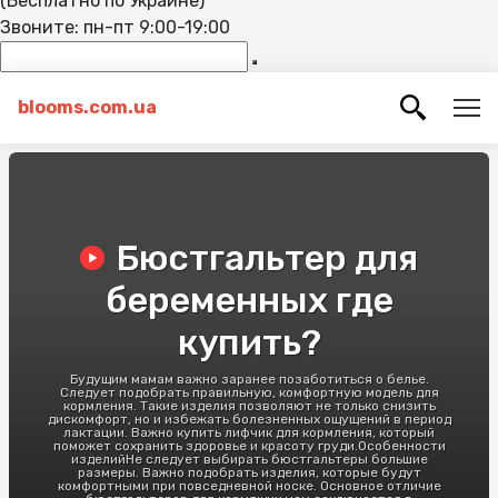
(Бесплатно по Украине)
Звоните: пн-пт 9:00-19:00
blooms.com.ua
Бюстгальтер для
беременных где
купить?
Будущим мамам важно заранее позаботиться о белье.
Следует подобрать правильную, комфортную модель для
кормления. Такие изделия позволяют не только снизить
дискомфорт, но и избежать болезненных ощущений в период
лактации. Важно купить лифчик для кормления, который
поможет сохранить здоровье и красоту груди.Особенности
изделийНе следует выбирать бюстгальтеры большие
размеры. Важно подобрать изделия, которые будут
комфортными при повседневной носке. Основное отличие