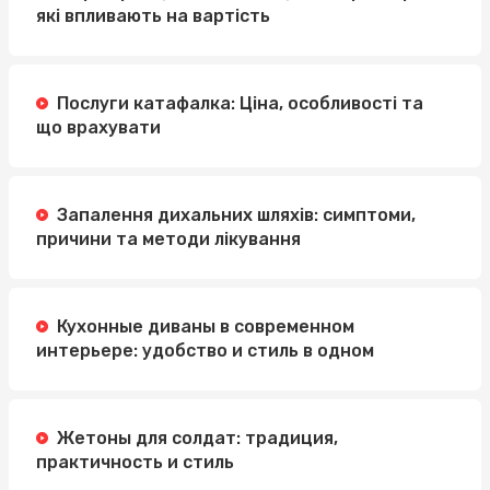
які впливають на вартість
Послуги катафалка: Ціна, особливості та
що врахувати
Запалення дихальних шляхів: симптоми,
причини та методи лікування
Кухонные диваны в современном
интерьере: удобство и стиль в одном
Жетоны для солдат: традиция,
практичность и стиль