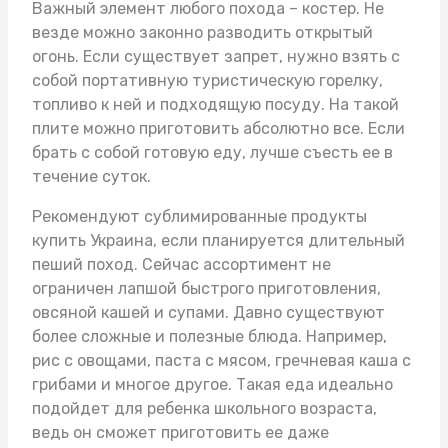
Важный элемент любого похода – костер. Не
везде можно законно разводить открытый
огонь. Если существует запрет, нужно взять с
собой портативную туристическую горелку,
топливо к ней и подходящую посуду. На такой
плите можно приготовить абсолютно все. Если
брать с собой готовую еду, лучше съесть ее в
течение суток.
Рекомендуют
сублимированные продукты
купить Украина
, если планируется длительный
пеший поход. Сейчас ассортимент не
ограничен лапшой быстрого приготовления,
овсяной кашей и супами. Давно существуют
более сложные и полезные блюда. Например,
рис с овощами, паста с мясом, гречневая каша с
грибами и многое другое. Такая еда идеально
подойдет для ребенка школьного возраста,
ведь он сможет приготовить ее даже