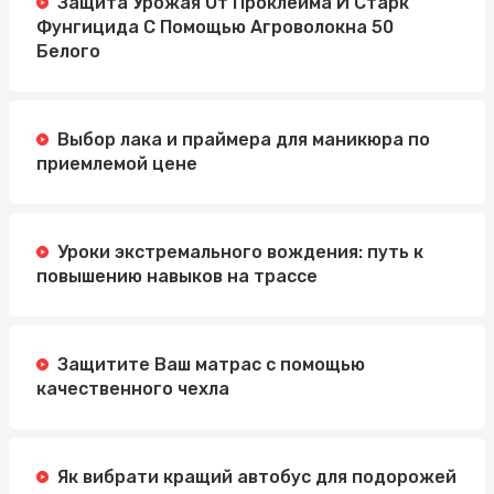
Защита Урожая От Проклейма И Старк
Фунгицида С Помощью Агроволокна 50
Белого
Выбор лака и праймера для маникюра по
приемлемой цене
Уроки экстремального вождения: путь к
повышению навыков на трассе
Защитите Ваш матрас с помощью
качественного чехла
Як вибрати кращий автобус для подорожей