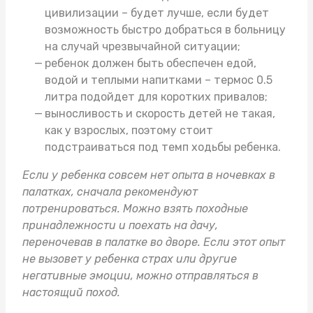
цивилизации – будет лучше, если будет
возможность быстро добраться в больницу
на случай чрезвычайной ситуации;
ребенок должен быть обеспечен едой,
водой и теплыми напитками –
термос 0.5
литра
подойдет для коротких привалов;
выносливость и скорость детей не такая,
как у взрослых, поэтому стоит
подстраиваться под темп ходьбы ребенка.
Если у ребенка совсем нет опыта в ночевках в
палатках, сначала рекомендуют
потренироваться. Можно взять
походные
принадлежности
и поехать на дачу,
переночевав в палатке во дворе. Если этот опыт
не вызовет у ребенка страх или другие
негативные эмоции, можно отправляться в
настоящий поход.