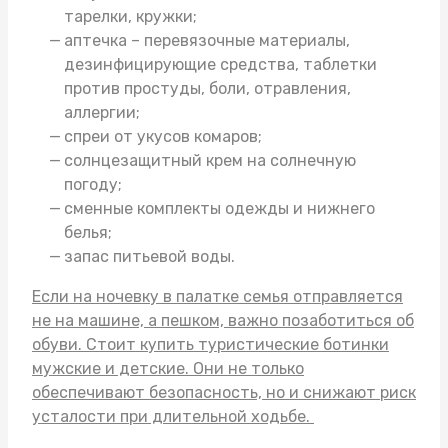
тарелки, кружки;
аптечка – перевязочные материалы,
дезинфицирующие средства, таблетки
против простуды, боли, отравления,
аллергии;
спреи от укусов комаров;
солнцезащитный крем на солнечную
погоду;
сменные комплекты одежды и нижнего
белья;
запас питьевой воды.
Если на ночевку в палатке семья отправляется
не на машине, а пешком, важно позаботиться об
обуви. Стоит
купить туристические ботинки
мужские
и детские. Они не только
обеспечивают безопасность, но и снижают риск
усталости при длительной ходьбе.