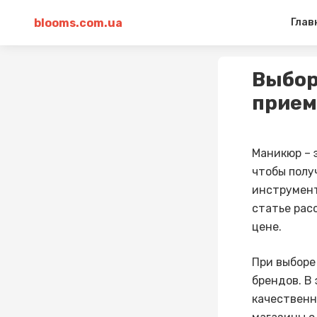
blooms.com.ua
Глав
Выбор
прием
Маникюр – э
чтобы полу
инструмент
статье рас
цене.
При выборе
брендов. В
качественн