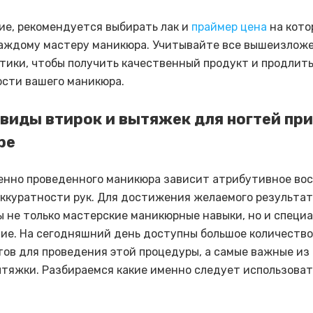
ие, рекомендуется выбирать лак и
праймер цена
на кото
аждому мастеру маникюра. Учитывайте все вышеизлож
тики, чтобы получить качественный продукт и продлить
сти вашего маникюра.
виды втирок и вытяжек для ногтей при
ре
енно проведенного маникюра зависит атрибутивное во
аккуратности рук. Для достижения желаемого результа
 не только мастерские маникюрные навыки, но и специ
ие. На сегодняшний день доступны большое количество
ов для проведения этой процедуры, а самые важные из 
ытяжки. Разбираемся какие именно следует использоват