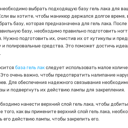
 необходимо выбрать подходящую базу гель лака для ва
Если вы хотите, чтобы маникюр держался долгое время, 
рать базу, которая предназначена для гель лака. После 
авильную базу, необходимо правильно подготовить ногт
. Нужно подготовить их, очистив их от кутикулы и пре
у и полировальные средства. Это поможет достичь идеа
.
осится
база гель лак
следует использовать малое колич
 Это очень важно, чтобы предотвратить налипание на
оев. Для обеспечения надежного связывания необходим
азы и подвергнуть их действию лампы для закрепления.
обходимо нанести верхний слой гель лака, чтобы добить
е того, как вы примените верхний слой гель лака, необх
ь его действию лампы, чтобы закрепить его.