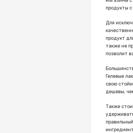
магазины с
продукты с
Для исключ
качественн
продукт дл
также не п
позволит в
Большинств
Гелевые ла
свою стойк
дешевы, че
Также стои
удерживать
правильный
ингредиент