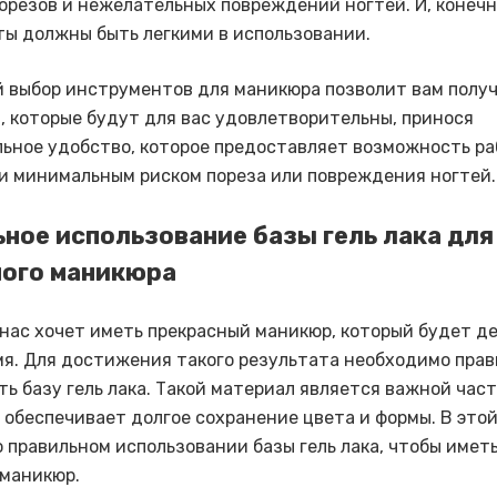
орезов и нежелательных повреждений ногтей. И, конечн
ы должны быть легкими в использовании.
 выбор инструментов для маникюра позволит вам полу
, которые будут для вас удовлетворительны, принося
ьное удобство, которое предоставляет возможность ра
и минимальным риском пореза или повреждения ногтей.
ное использование базы гель лака для
ного маникюра
нас хочет иметь прекрасный маникюр, который будет д
мя. Для достижения такого результата необходимо пра
ть базу гель лака. Такой материал является важной час
 обеспечивает долгое сохранение цвета и формы. В это
о правильном использовании базы гель лака, чтобы имет
маникюр.