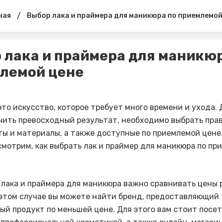
/
ная
Выбор лака и праймера для маникюра по приемлемой
 лака и праймера для маникюр
лемой цене
то искусство, которое требует много времени и ухода. 
чить превосходный результат, необходимо выбрать пра
ы и материалы, а также доступные по приемлемой цене.
смотрим, как выбрать лак и праймер для маникюра по пр
 лака и праймера для маникюра важно сравнивать цены
 этом случае вы можете найти бренд, предоставляющий
ый продукт по меньшей цене. Для этого вам стоит посе