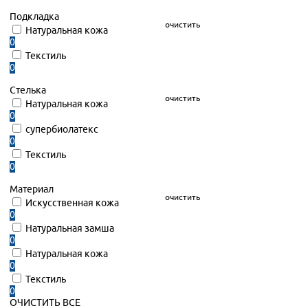
Подкладка
очистить
Натуральная кожа
0
Текстиль
0
Стелька
очистить
Натуральная кожа
0
супербиолатекс
0
Текстиль
0
Материал
очистить
Искусственная кожа
0
Натуральная замша
0
Натуральная кожа
0
Текстиль
0
ОЧИСТИТЬ ВСЕ