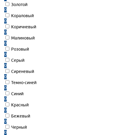
Золотой
0
Кораловый
0
Коричневый
0
Малиновый
0
Розовый
0
Серый
0
Сиреневый
0
Темно-синей
0
Синий
0
Красный
0
Бежевый
0
Черный
0