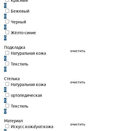
Красный
0
Бежевый
0
Черный
0
Жёлто-синие
0
Подкладка
очистить
Натуральная кожа
0
Текстиль
0
Стелька
очистить
Натуральная кожа
0
ортопедическая
0
Текстиль
0
Материал
очистить
Искусс.кожа\нат.кожа