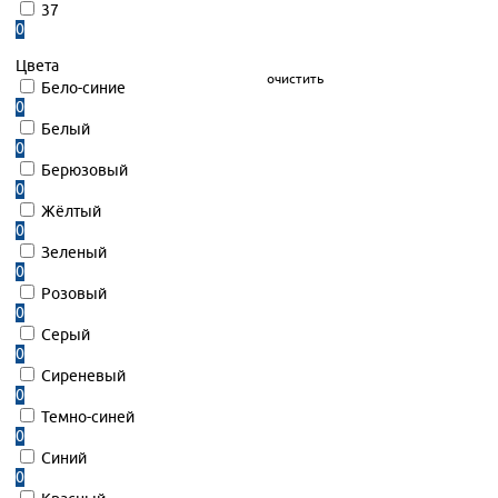
37
0
Цвета
очистить
Бело-синие
0
Белый
0
Берюзовый
0
Жёлтый
0
Зеленый
0
Розовый
0
Серый
0
Сиреневый
0
Темно-синей
0
Синий
0